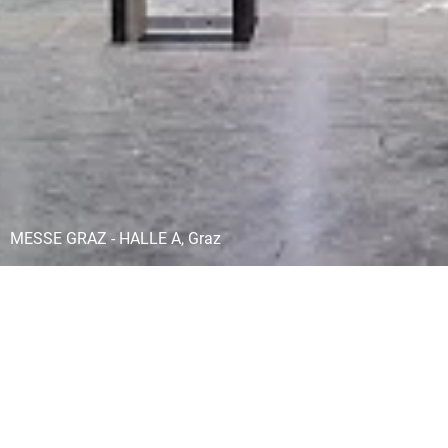
MESSE GRAZ - HALLE A, Graz
Social Media
Folgen Sie Riegler Riewe Architekten
auf LinkedIn, Facebook und Instagram.