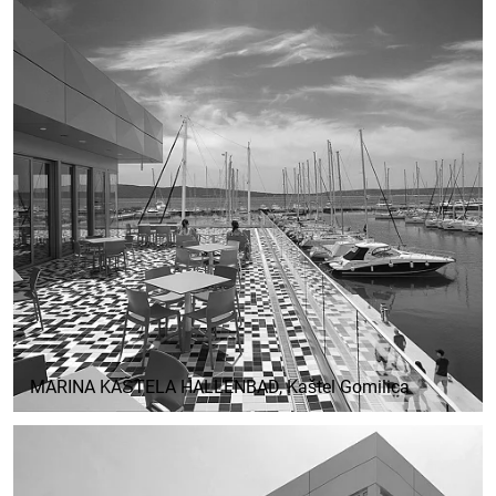
MARINA KAŠTELA HALLENBAD
, Kaštel Gomilica