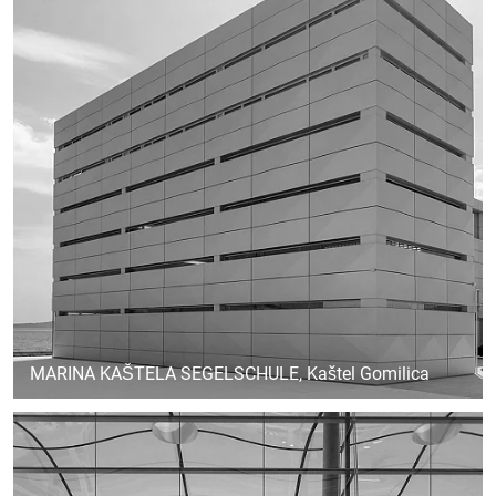
MARINA KAŠTELA SEGELSCHULE
, Kaštel Gomilica