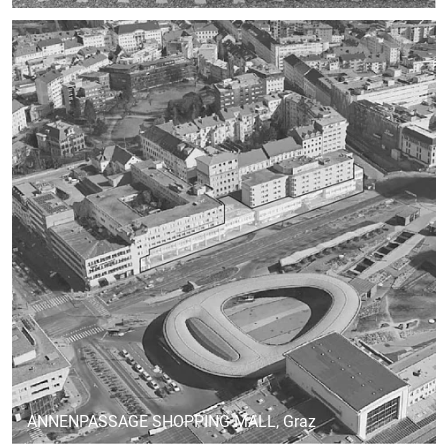
ANNENPASSAGE SHOPPING MALL
, Graz