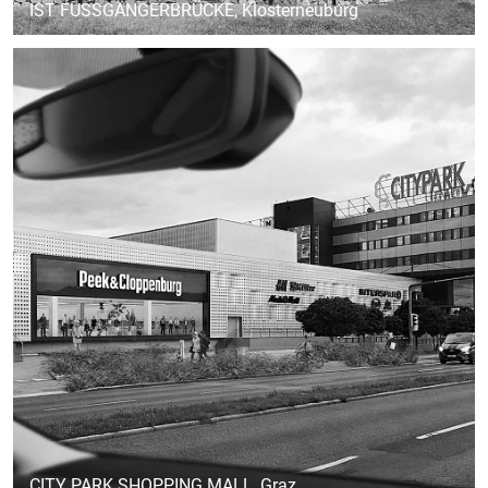
IST FUSSGÄNGERBRÜCKE
, Klosterneuburg
CITY PARK SHOPPING MALL
, Graz