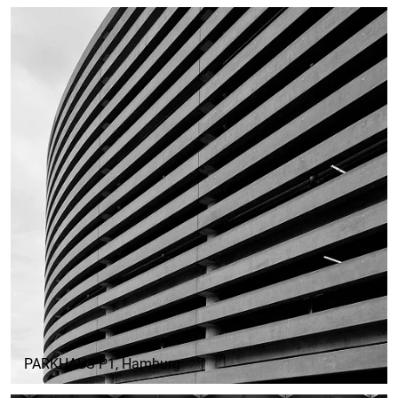
PARKHAUS P1
, Hamburg