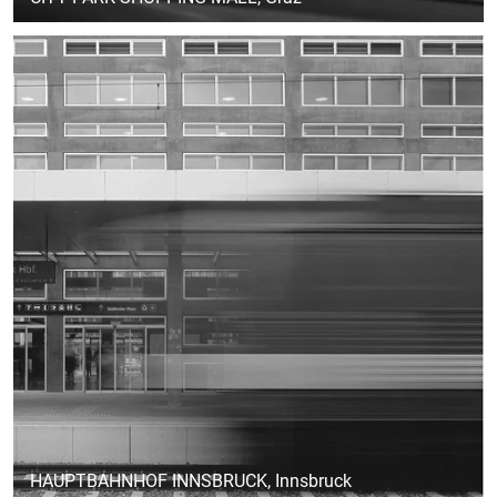
HAUPTBAHNHOF INNSBRUCK
, Innsbruck