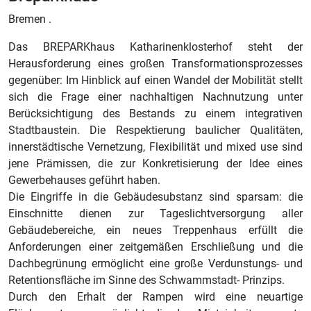
Bremen .
Das BREPARKhaus Katharinenklosterhof steht der
Herausforderung eines großen Transformationsprozesses
gegenüber: Im Hinblick auf einen Wandel der Mobilität stellt
sich die Frage einer nachhaltigen Nachnutzung unter
Berücksichtigung des Bestands zu einem integrativen
Stadtbaustein. Die Respektierung baulicher Qualitäten,
innerstädtische Vernetzung, Flexibilität und mixed use sind
jene Prämissen, die zur Konkretisierung der Idee eines
Gewerbehauses geführt haben.
Die Eingriffe in die Gebäudesubstanz sind sparsam: die
Einschnitte dienen zur Tageslichtversorgung aller
Gebäudebereiche, ein neues Treppenhaus erfüllt die
Anforderungen einer zeitgemäßen Erschließung und die
Dachbegrünung ermöglicht eine große Verdunstungs- und
Retentionsfläche im Sinne des Schwammstadt- Prinzips.
Durch den Erhalt der Rampen wird eine neuartige