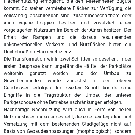
Flächennutzung ermöglicht, die den Mieteinheiten zugute
kommt. So stehen vermietbare Flächen zur Verfügung, die
vollständig abschließbar sind, zusammenschaltbare oder
auch eigene Loggien besitzen und zusätzlich einen
vorgelagerten Nutzraum im Bereich der Atrien besitzen. Der
Erhalt der Rampen und die daraus resultierenden
unkonventionellen Verkehrs- und Nutzflächen bieten ein
Höchstmaß an Flächeneffizienz.
Die Transformation wir in zwei Schritten vorgesehen: in der
ersten Bauphase kann ungefähr die Hälfte der Parkplätze
weiterhin genutzt werden und der Umbau zu
Gewerbeeinheiten würde zunächst in den oberen
Geschossen erfolgen. Im zweiten Schritt könnte ohne
Eingriffe in die Tragstruktur der Umbau der unteren
Parkgeschosse ohne Betriebseinschränkungen erfolgen.
Nachhaltige Nachnutzung wird auch in Form von neuen
Nutzungsbelegungen angestrebt, die eine Reintegration und
Vernetzung mit dem bestehenden Stadtgefüge nicht auf
Basis von Gebäudeanpassungen (morphologisch), sondern