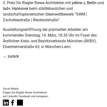
3. Preis für Riegler Riewe Architekten mit
yellow z, Berlin
und
lad+, Hannover
beim städtebaulichen und
landschaftsplanerischen Ideenwettbewerb “SWM |
Zschokkestraße | Westendstraße”.
Ausstellungseröffnung der prämierten Arbeiten am
kommenden Dienstag, 14. März, 18.30 Uhr im Foyer des
Ärztlichen Kreis- und Bezirksverbands München (ÄKBV),
Elsenheimerstraße 63, in München-Laim.
←
zurück
Social Media
Folgen Sie Riegler Riewe Architekten
auf LinkedIn, Facebook und Instagram.