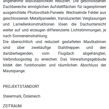
angenehme Maßstäblichkeit reduziert. Die geschlossenen
Dachbereiche ermöglichen Aufstellflächen für lageoptimiert
ausgerichtete Photovoltaik-Paneele. Wechselnde Felder aus
geschlossenen Metallpaneelen, transluzenten Verglasungen
und Lamellenkonstruktionen lösen die Dachuntersicht
weiter auf und erzeugen differenzierte Lichtstimmungen, je
nach Sonneneinstrahlung.
Die übersichtlich und reduziert gestalteten Mautkabinen
sind über zweiläufige Stahltreppen und den
darüberliegenden, vom Flugdach abgehängten,
Verbindungssteg zu erreichen. Das Verwaltungsgebäude
bildet den funktionalen und räumlichen Abschluss der
Mautspange.
PROJEKTSTANDORT
Steiermark, Österreich
ZEITRAUM