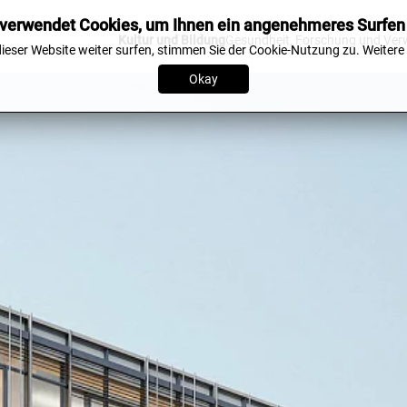
verwendet Cookies, um Ihnen ein angenehmeres Surfen
Kultur und Bildung
Gesundheit, Forschung und Ver
ieser Website weiter surfen, stimmen Sie der Cookie-Nutzung zu.
Weitere
Okay