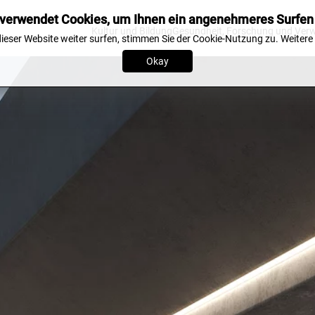
verwendet Cookies, um Ihnen ein angenehmeres Surfen
Kultur und Bildung
Gesundheit, Forschung und Ver
ieser Website weiter surfen, stimmen Sie der Cookie-Nutzung zu.
Weitere
Okay